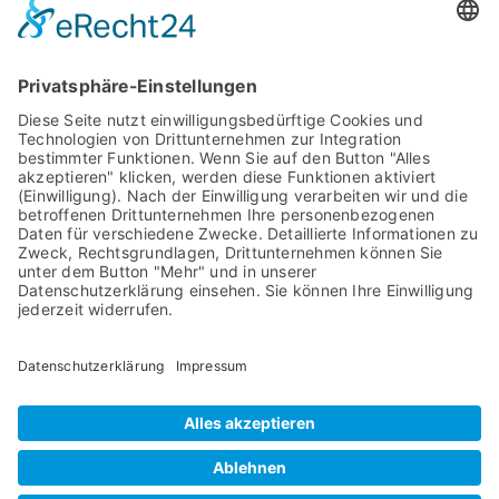
Weihnachtsbäume aus Holz
für die Ewigkeit!
WARENKORB
Kasse
Warenkorb
Mein Konto