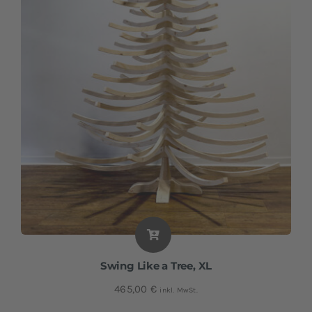
Swing Like a Tree, XL
465,00
€
inkl. MwSt.