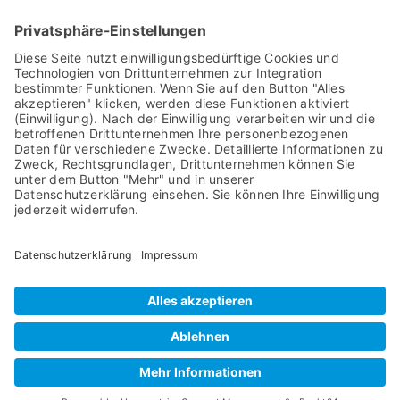
Höhe: ca. 200 cm I Breite: ca. 115 cm
Weihnachtsbäume aus Holz
für die Ewigkeit!