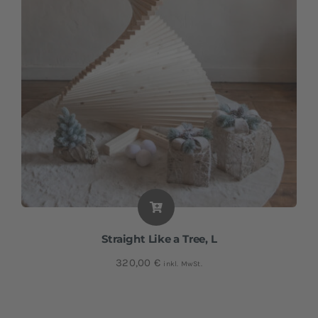
Straight Like a Tree, L
320,00
€
inkl. MwSt.