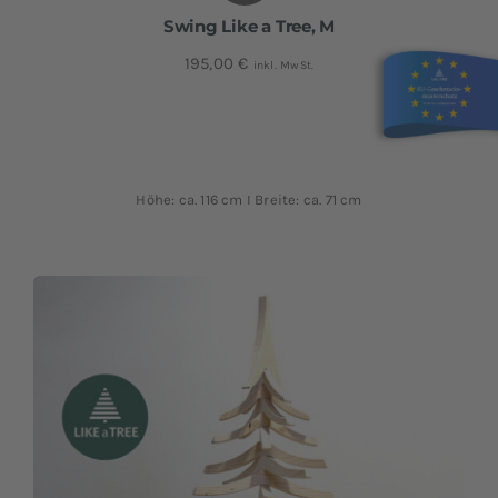
Swing Like a Tree, M
195,00
€
inkl. MwSt.
Höhe: ca. 116 cm I Breite: ca. 71 cm