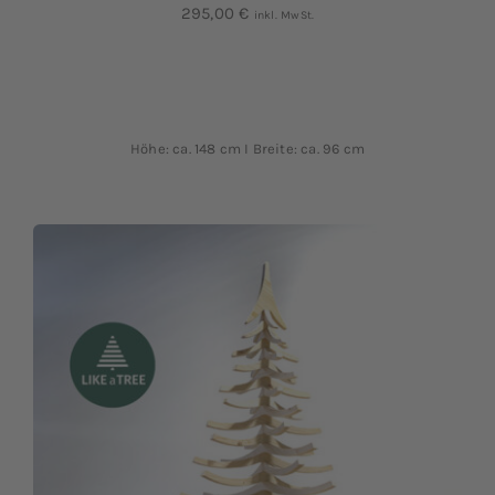
295,00
€
inkl. MwSt.
Höhe: ca. 148 cm I Breite: ca. 96 cm