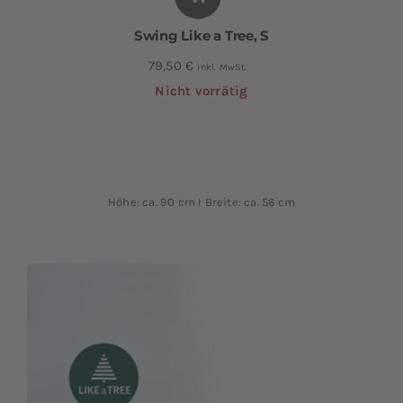
Swing Like a Tree, S
79,50
€
inkl. MwSt.
Nicht vorrätig
Höhe: ca. 90 cm I Breite: ca. 56 cm