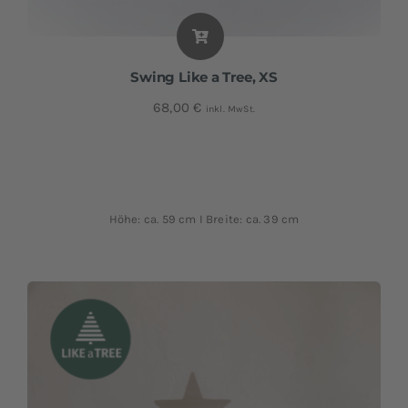
Swing Like a Tree, XS
68,00
€
inkl. MwSt.
Höhe: ca. 59 cm I Breite: ca. 39 cm