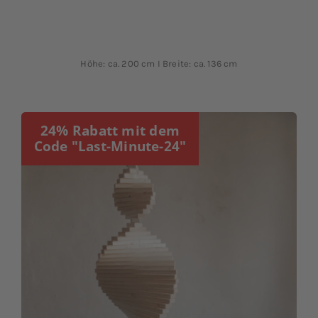
Höhe: ca. 200 cm I Breite: ca. 136 cm
24% Rabatt mit dem
Code "Last-Minute-24"