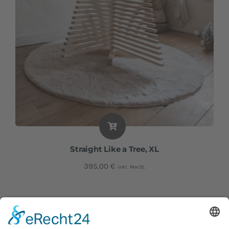
Straight Like a Tree, XL
395,00
€
inkl. MwSt.