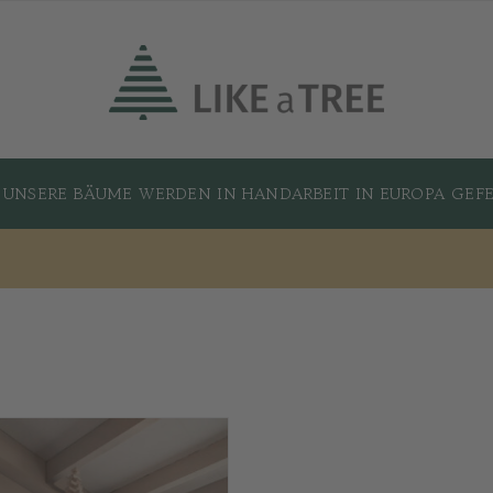
UNSERE BÄUME