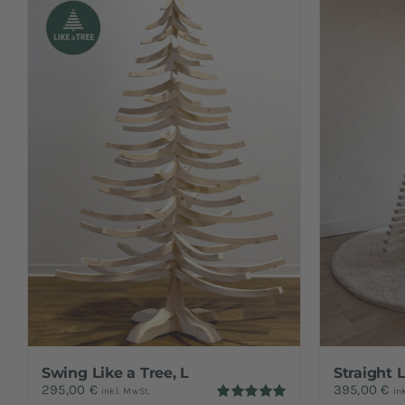
Swing Like a Tree, L
Straight L
295,00
€
395,00
€
inkl. MwSt.
in