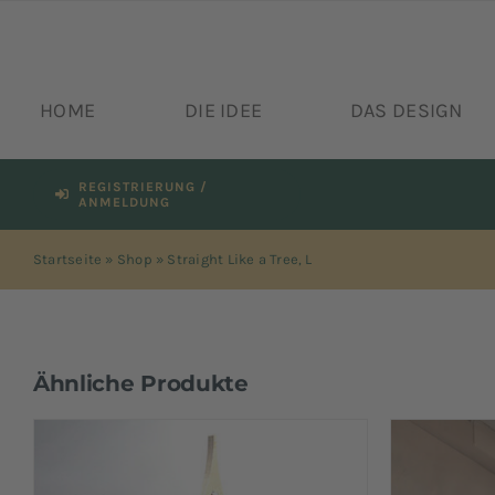
Zum
Inhalt
springen
HOME
DIE IDEE
DAS DESIGN
REGISTRIERUNG /
ANMELDUNG
Startseite
»
Shop
»
Straight Like a Tree, L
Ähnliche Produkte