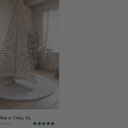
ike a Tree, XL
kl. MwSt.