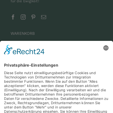
für die Ewigkeit!
Kontakt
WARENKORB
Kasse
Warenkorb
Mein Konto
INFORMATIONEN
Aufbauanleitung
Impressum
Allgemeine Geschäftsbedingungen
Datenschutz