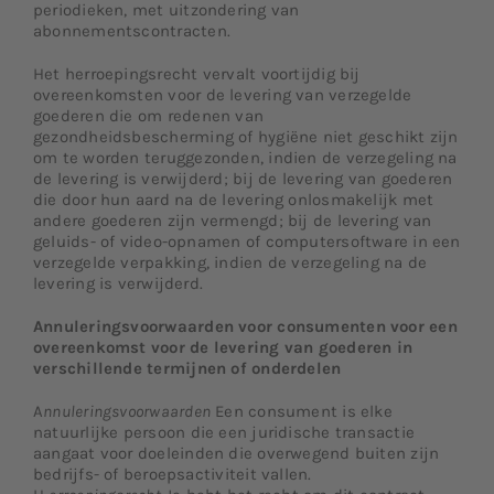
periodieken, met uitzondering van
abonnementscontracten.
Het herroepingsrecht vervalt voortijdig bij
overeenkomsten voor de levering van verzegelde
goederen die om redenen van
gezondheidsbescherming of hygiëne niet geschikt zijn
om te worden teruggezonden, indien de verzegeling na
de levering is verwijderd; bij de levering van goederen
die door hun aard na de levering onlosmakelijk met
andere goederen zijn vermengd; bij de levering van
geluids- of video-opnamen of computersoftware in een
verzegelde verpakking, indien de verzegeling na de
levering is verwijderd.
Annuleringsvoorwaarden voor consumenten voor een
overeenkomst voor de levering van goederen in
verschillende termijnen of onderdelen
A
nnuleringsvoorwaarden
Een consument is elke
natuurlijke persoon die een juridische transactie
aangaat voor doeleinden die overwegend buiten zijn
bedrijfs- of beroepsactiviteit vallen.