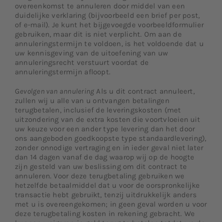
overeenkomst te annuleren door middel van een
duidelijke verklaring (bijvoorbeeld een brief per post,
of e-mail). Je kunt het bijgevoegde voorbeeldformulier
gebruiken, maar dit is niet verplicht. Om aan de
annuleringstermijn te voldoen, is het voldoende dat u
uw kennisgeving van de uitoefening van uw
annuleringsrecht verstuurt voordat de
annuleringstermijn afloopt.
G
evolgen van annulering
Als u dit contract annuleert,
zullen wij u alle van u ontvangen betalingen
terugbetalen, inclusief de leveringskosten (met
uitzondering van de extra kosten die voortvloeien uit
uw keuze voor een ander type levering dan het door
ons aangeboden goedkoopste type standaardlevering),
zonder onnodige vertraging en in ieder geval niet later
dan 14 dagen vanaf de dag waarop wij op de hoogte
zijn gesteld van uw beslissing om dit contract te
annuleren. Voor deze terugbetaling gebruiken we
hetzelfde betaalmiddel dat u voor de oorspronkelijke
transactie hebt gebruikt, tenzij uitdrukkelijk anders
met u is overeengekomen; in geen geval worden u voor
deze terugbetaling kosten in rekening gebracht. We