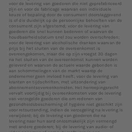
voor de levering van goederen die niet geprefabriceerd
zijn en voor de fabricage waarvan een individuele
keuze of bepaling door de consument doorslaggevend
is of die duidelijk op de persoonlijke behoeften van de
consument zijn afgestemd; voor de levering van
goederen die snel kunnen bederven of waarvan de
houdbaarheidsdatum snel zou worden overschreden;
voor de levering van alcoholische dranken waarvan de
prijs bij het sluiten van de overeenkomst is
overeengekomen, maar die op zijn vroegst 30 dagen
na het sluiten van de overeenkomst kunnen worden
geleverd en waarvan de actuele waarde gebonden is
aan schommelingen van de markt waarop de
ondernemer geen invloed heeft; voor de levering van
kranten en tijdschriften, met uitzondering van
abonnementsovereenkomsten. Het herroepingsrecht
vervalt voortijdig bij overeenkomsten voor de levering
van verzegelde goederen die om redenen van
gezondheidsbescherming of hygiëne niet geschikt zijn
voor retourzending, indien de verzegeling na levering is
verwijderd; bij de levering van goederen die na
levering naar hun aard onlosmakelijk zijn vermengd
met andere goederen; bij de levering van audio- of