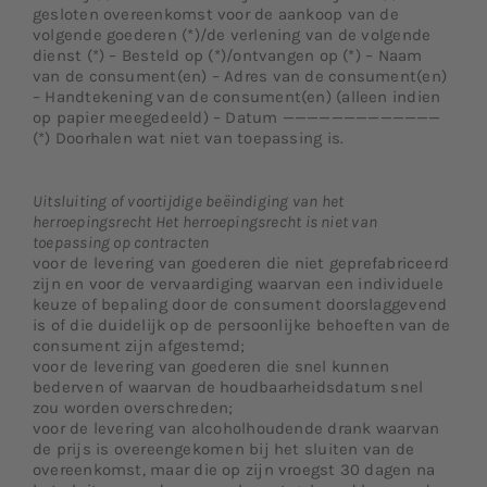
gesloten overeenkomst voor de aankoop van de
volgende goederen (*)/de verlening van de volgende
dienst (*) – Besteld op (*)/ontvangen op (*) – Naam
van de consument(en) – Adres van de consument(en)
– Handtekening van de consument(en) (alleen indien
op papier meegedeeld) – Datum —————————————
(*) Doorhalen wat niet van toepassing is.
Uitsluiting of voortijdige beëindiging van het
herroepingsrecht Het herroepingsrecht is niet van
toepassing op contracten
voor de levering van goederen die niet geprefabriceerd
zijn en voor de vervaardiging waarvan een individuele
keuze of bepaling door de consument doorslaggevend
is of die duidelijk op de persoonlijke behoeften van de
consument zijn afgestemd;
voor de levering van goederen die snel kunnen
bederven of waarvan de houdbaarheidsdatum snel
zou worden overschreden;
voor de levering van alcoholhoudende drank waarvan
de prijs is overeengekomen bij het sluiten van de
overeenkomst, maar die op zijn vroegst 30 dagen na