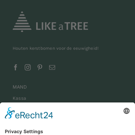
Houten kerstbomen voor de eeuwigheid!
MAND
Kassa
Winkelwagen
Mijn account