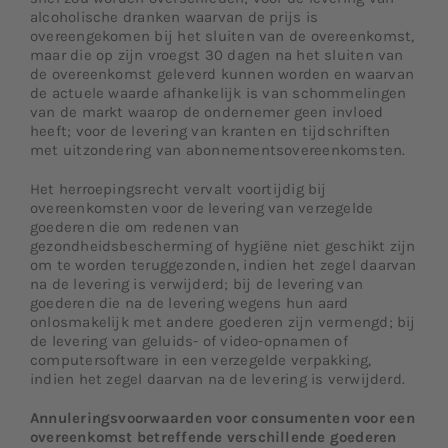
alcoholische dranken waarvan de prijs is
overeengekomen bij het sluiten van de overeenkomst,
maar die op zijn vroegst 30 dagen na het sluiten van
de overeenkomst geleverd kunnen worden en waarvan
de actuele waarde afhankelijk is van schommelingen
van de markt waarop de ondernemer geen invloed
heeft; voor de levering van kranten en tijdschriften
met uitzondering van abonnementsovereenkomsten.
Het herroepingsrecht vervalt voortijdig bij
overeenkomsten voor de levering van verzegelde
goederen die om redenen van
gezondheidsbescherming of hygiëne niet geschikt zijn
om te worden teruggezonden, indien het zegel daarvan
na de levering is verwijderd; bij de levering van
goederen die na de levering wegens hun aard
onlosmakelijk met andere goederen zijn vermengd; bij
de levering van geluids- of video-opnamen of
computersoftware in een verzegelde verpakking,
indien het zegel daarvan na de levering is verwijderd.
Annuleringsvoorwaarden voor consumenten voor een
overeenkomst betreffende verschillende goederen