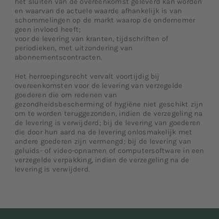
het sluiten van de overeenkomst geleverd kan worden
en waarvan de actuele waarde afhankelijk is van
schommelingen op de markt waarop de ondernemer
geen invloed heeft;
voor de levering van kranten, tijdschriften of
periodieken, met uitzondering van
abonnementscontracten.
Het herroepingsrecht vervalt voortijdig bij
overeenkomsten voor de levering van verzegelde
goederen die om redenen van
gezondheidsbescherming of hygiëne niet geschikt zijn
om te worden teruggezonden, indien de verzegeling na
de levering is verwijderd; bij de levering van goederen
die door hun aard na de levering onlosmakelijk met
andere goederen zijn vermengd; bij de levering van
geluids- of video-opnamen of computersoftware in een
verzegelde verpakking, indien de verzegeling na de
levering is verwijderd.