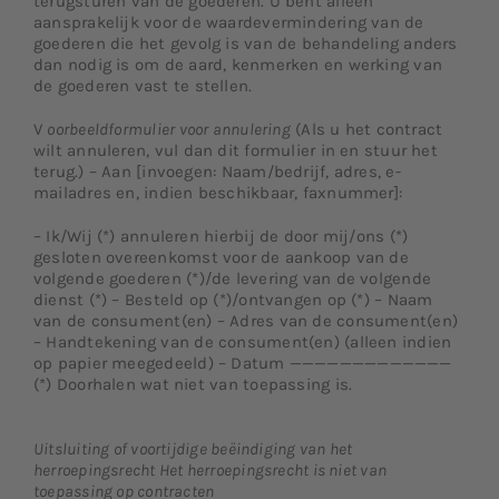
terugsturen van de goederen. U bent alleen
aansprakelijk voor de waardevermindering van de
goederen die het gevolg is van de behandeling anders
dan nodig is om de aard, kenmerken en werking van
de goederen vast te stellen.
V
oorbeeldformulier voor annulering
(Als u het contract
wilt annuleren, vul dan dit formulier in en stuur het
terug.) – Aan [invoegen: Naam/bedrijf, adres, e-
mailadres en, indien beschikbaar, faxnummer]:
– Ik/Wij (*) annuleren hierbij de door mij/ons (*)
gesloten overeenkomst voor de aankoop van de
volgende goederen (*)/de levering van de volgende
dienst (*) – Besteld op (*)/ontvangen op (*) – Naam
van de consument(en) – Adres van de consument(en)
– Handtekening van de consument(en) (alleen indien
op papier meegedeeld) – Datum —————————————
(*) Doorhalen wat niet van toepassing is.
Uitsluiting of voortijdige beëindiging van het
herroepingsrecht Het herroepingsrecht is niet van
toepassing op contracten