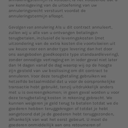
uw kennisgeving van de uitoefening van uw
annuleringsrecht verstuurt voordat de
annuleringstermijn afloopt.
G
evolgen van annulering
Als u dit contract annuleert,
zullen wij u alle van u ontvangen betalingen
terugbetalen, inclusief de leveringskosten (met
uitzondering van de extra kosten die voortvloeien uit
uw keuze voor een ander type levering dan het door
ons aangeboden goedkoopste type standaardlevering),
zonder onnodige vertraging en in ieder geval niet later
dan 14 dagen vanaf de dag waarop wij op de hoogte
zijn gesteld van uw beslissing om dit contract te
annuleren. Voor deze terugbetaling gebruiken we
hetzelfde betaalmiddel dat u voor de oorspronkelijke
transactie hebt gebruikt, tenzij uitdrukkelijk anders
met u is overeengekomen; in geen geval worden u voor
deze terugbetaling kosten in rekening gebracht. We
kunnen weigeren je geld terug te betalen totdat we de
goederen hebben teruggekregen of totdat je hebt
aangetoond dat je de goederen hebt teruggezonden,
afhankelijk van wat het eerst gebeurt. U moet de
goederen onmiddellijk aan ons retourneren of