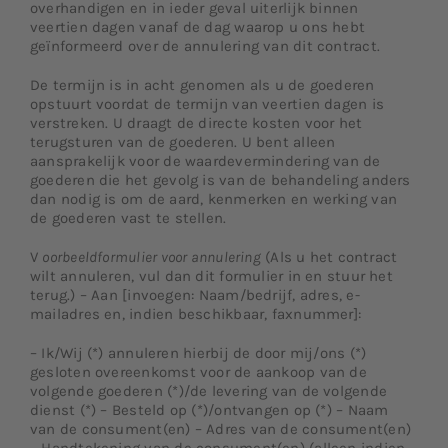
overhandigen en in ieder geval uiterlijk binnen
veertien dagen vanaf de dag waarop u ons hebt
geïnformeerd over de annulering van dit contract.
De termijn is in acht genomen als u de goederen
opstuurt voordat de termijn van veertien dagen is
verstreken. U draagt de directe kosten voor het
terugsturen van de goederen. U bent alleen
aansprakelijk voor de waardevermindering van de
goederen die het gevolg is van de behandeling anders
dan nodig is om de aard, kenmerken en werking van
de goederen vast te stellen.
V
oorbeeldformulier voor annulering
(Als u het contract
wilt annuleren, vul dan dit formulier in en stuur het
terug.) – Aan [invoegen: Naam/bedrijf, adres, e-
mailadres en, indien beschikbaar, faxnummer]:
– Ik/Wij (*) annuleren hierbij de door mij/ons (*)
gesloten overeenkomst voor de aankoop van de
volgende goederen (*)/de levering van de volgende
dienst (*) – Besteld op (*)/ontvangen op (*) – Naam
van de consument(en) – Adres van de consument(en)