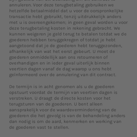
annuleren. Voor deze terugbetaling gebruiken we
hetzelfde betaalmiddel dat u voor de oorspronkelijke
transactie hebt gebruikt, tenzij uitdrukkelijk anders
met u is overeengekomen; in geen geval worden u voor
deze terugbetaling kosten in rekening gebracht. We
kunnen weigeren je geld terug te betalen totdat we de
goederen hebben teruggekregen of totdat je hebt
aangetoond dat je de goederen hebt teruggezonden,
afhankelijk van wat het eerst gebeurt. U moet de
goederen onmiddellijk aan ons retourneren of
overhandigen en in ieder geval uiterlijk binnen
veertien dagen vanaf de dag waarop u ons hebt
geïnformeerd over de annulering van dit contract.
De termijn is in acht genomen als u de goederen
opstuurt voordat de termijn van veertien dagen is
verstreken. U draagt de directe kosten voor het
terugsturen van de goederen. U bent alleen
aansprakelijk voor de waardevermindering van de
goederen die het gevolg is van de behandeling anders
dan nodig is om de aard, kenmerken en werking van
de goederen vast te stellen.