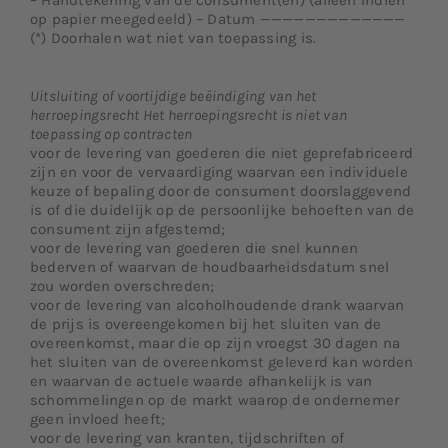
– Handtekening van de consument(en) (alleen indien
op papier meegedeeld) – Datum —————————————
(*) Doorhalen wat niet van toepassing is.
Uitsluiting of voortijdige beëindiging van het
herroepingsrecht Het herroepingsrecht is niet van
toepassing op contracten
voor de levering van goederen die niet geprefabriceerd
zijn en voor de vervaardiging waarvan een individuele
keuze of bepaling door de consument doorslaggevend
is of die duidelijk op de persoonlijke behoeften van de
consument zijn afgestemd;
voor de levering van goederen die snel kunnen
bederven of waarvan de houdbaarheidsdatum snel
zou worden overschreden;
voor de levering van alcoholhoudende drank waarvan
de prijs is overeengekomen bij het sluiten van de
overeenkomst, maar die op zijn vroegst 30 dagen na
het sluiten van de overeenkomst geleverd kan worden
en waarvan de actuele waarde afhankelijk is van
schommelingen op de markt waarop de ondernemer
geen invloed heeft;
voor de levering van kranten, tijdschriften of